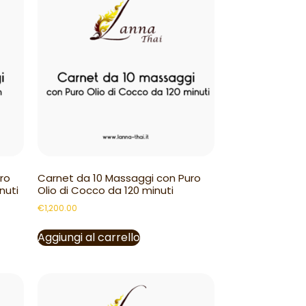
ro
Carnet da 10 Massaggi con Puro
nuti
Olio di Cocco da 120 minuti
€
1,200.00
Aggiungi al carrello