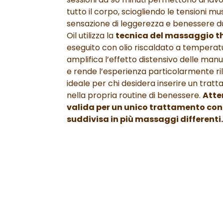
tutto il corpo, sciogliendo le tensioni m
sensazione di leggerezza e benessere du
Oil utilizza la
tecnica del massaggio th
eseguito con olio riscaldato a temperatu
amplifica l’effetto distensivo delle manua
e rende l’esperienza particolarmente ri
ideale per chi desidera inserire un tra
nella propria routine di benessere.
Atte
valida per un unico trattamento con
suddivisa in più massaggi differenti