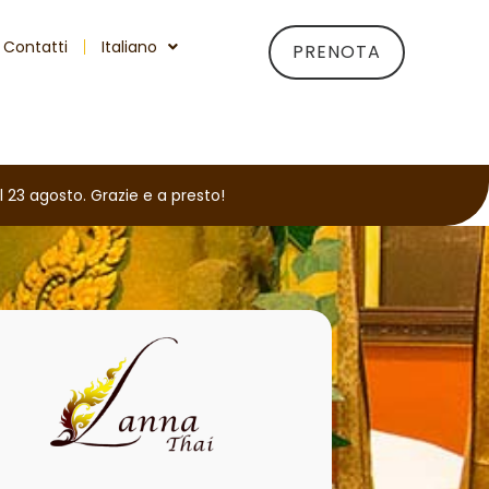
Contatti
Italiano
PRENOTA
l 23 agosto. Grazie e a presto!