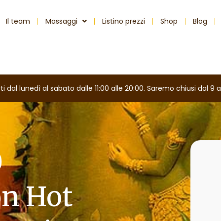
Il team
Massaggi
Listino prezzi
Shop
Blog
 dal lunedì al sabato dalle 11:00 alle 20:00. Saremo chiusi dal 9 a
0
on Hot