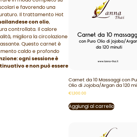
uscolari e favorendo una
raturo. Il trattamento Hot
ailandese con olio
,
ra controllata. Il calore
lità, migliora la circolazione
lassante. Questo carnet è
ttamento caldo e profondo
nzione: ogni sessione è
tinuativo e non può essere
.
Carnet da 10 Massaggi con Pu
Olio di Jojoba/Argan da 120 mi
€
1,300.00
Aggiungi al carrello