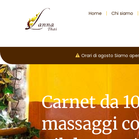
Home
Chi siamo
Orari di agosto Siamo aperti
Carnet da 1
massaggi c